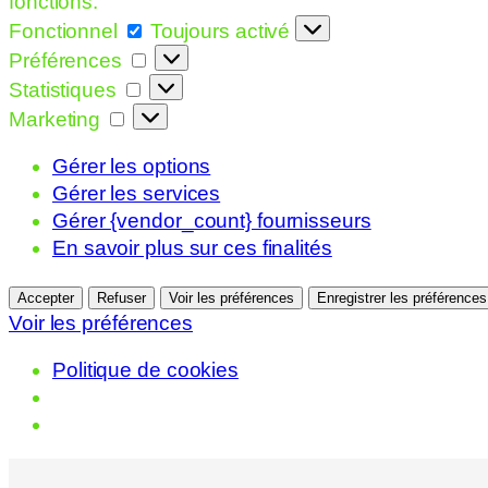
fonctions.
Fonctionnel
Fonctionnel
Toujours activé
Préférences
Préférences
Statistiques
Statistiques
Marketing
Marketing
Gérer les options
Gérer les services
Gérer {vendor_count} fournisseurs
En savoir plus sur ces finalités
Accepter
Refuser
Voir les préférences
Enregistrer les préférences
Voir les préférences
Politique de cookies
Aller