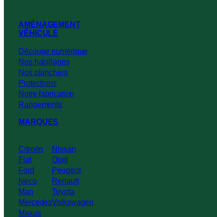
AMÉNAGEMENT
VÉHICULE
Découpe numérique
Nos habillages
Nos planchers
Protections
Notre fabrication
Rangements
MARQUES
Citroën
Nissan
Fiat
Opel
Ford
Peugeot
Iveco
Renault
Man
Toyota
Mercedes
Volkswagen
Maxus