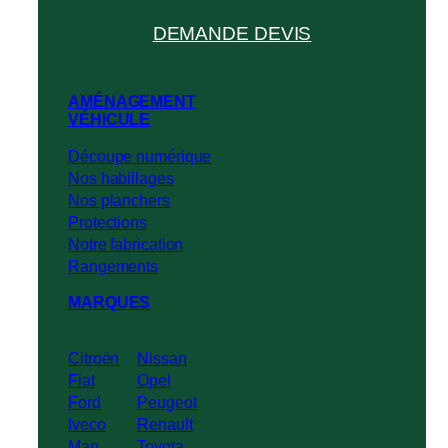
DEMANDE DEVIS
AMÉNAGEMENT
VÉHICULE
Découpe numérique
Nos habillages
Nos planchers
Protections
Notre fabrication
Rangements
MARQUES
Citroën
Nissan
Fiat
Opel
Ford
Peugeot
Iveco
Renault
Man
Toyota