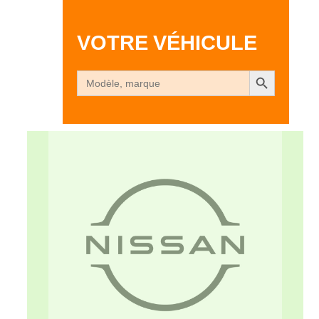
VOTRE VÉHICULE
Search Button
Search
for: