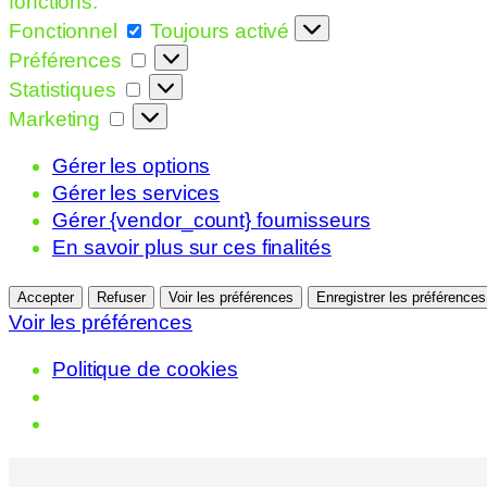
fonctions.
Fonctionnel
Fonctionnel
Toujours activé
Préférences
Préférences
Statistiques
Statistiques
Marketing
Marketing
Gérer les options
Gérer les services
Gérer {vendor_count} fournisseurs
En savoir plus sur ces finalités
Accepter
Refuser
Voir les préférences
Enregistrer les préférences
Voir les préférences
Politique de cookies
Aller