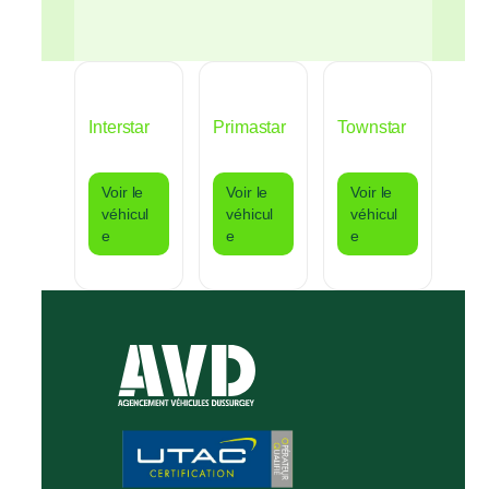
Interstar
Primastar
Townstar
Voir le
Voir le
Voir le
véhicul
véhicul
véhicul
e
e
e