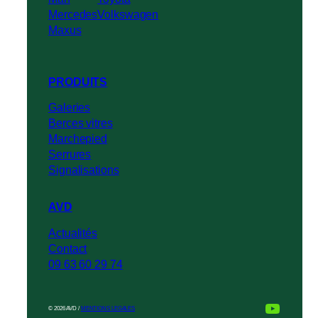
Mercedes
Volkswagen
Maxus
PRODUITS
Galeries
Berces vitres
Marchepied
Serrures
Signalisations
AVD
Actualités
Contact
09 63 60 29 74
YouTu
© 2026 AVD /
MENTIONS LEGALES