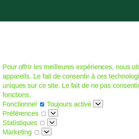
Pour offrir les meilleures expériences, nous u
appareils. Le fait de consentir à ces technolo
uniques sur ce site. Le fait de ne pas consenti
fonctions.
Fonctionnel
Fonctionnel
Toujours activé
Préférences
Préférences
Statistiques
Statistiques
Marketing
Marketing