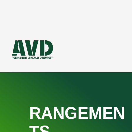
Gérer le consentement
RANGEMEN
TS