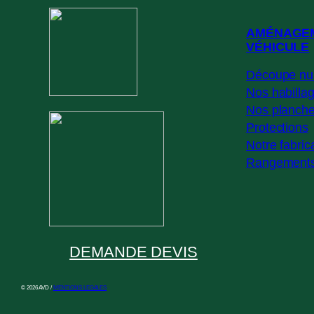
AMÉNAGE
VÉHICULE
Découpe nu
Nos habilla
Nos planche
Protections
Notre fabric
Rangement
DEMANDE DEVIS
© 2026 AVD /
MENTIONS LEGALES