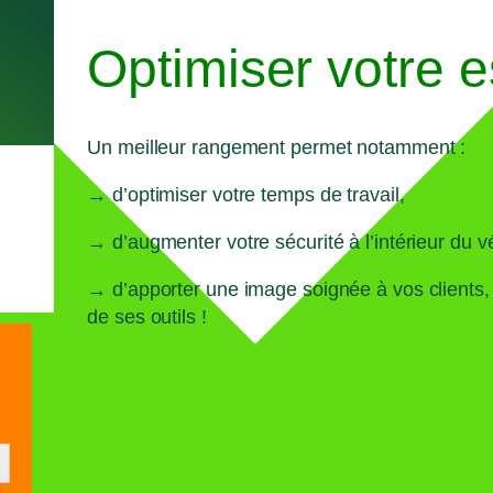
Optimiser votre e
Un meilleur rangement permet notamment :
→ d’optimiser votre temps de travail,
V
→ d’augmenter votre sécurité à l’intérieur du v
→ d’apporter une image soignée à vos clients, 
de ses outils !
tton