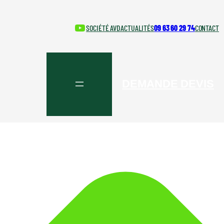
YouTube
SOCIÉTÉ AVD
ACTUALITÉS
09 63 60 29 74
CONTACT
DEMANDE DEVIS