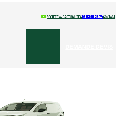
YouTube
SOCIÉTÉ AVD
ACTUALITÉS
09 63 60 29 74
CONTACT
DEMANDE DEVIS