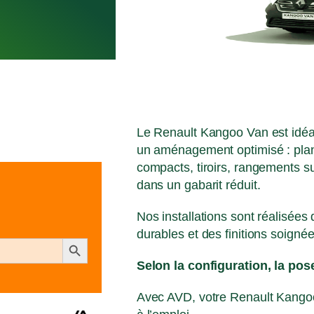
1H SUR RDV
Le Renault Kangoo Van est idéa
un aménagement optimisé : plan
compacts, tiroirs, rangements 
dans un gabarit réduit.
Nos installations sont réalisées
durables et des finitions soignée
Search Button
Selon la configuration, la pos
Avec AVD, votre Renault Kangoo V