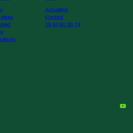
es
Actualités
vitres
Contact
pied
09 63 60 29 74
es
sations
You