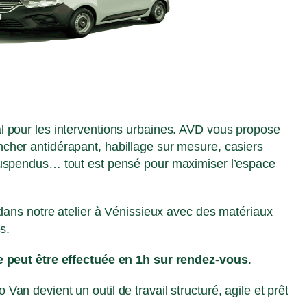
l pour les interventions urbaines. AVD vous propose
cher antidérapant, habillage sur mesure, casiers
suspendus… tout est pensé pour maximiser l’espace
 dans notre atelier à Vénissieux avec des matériaux
s.
e peut être effectuée en 1h sur rendez-vous
.
an devient un outil de travail structuré, agile et prêt