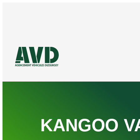
Aller
au
contenu
KANGOO V