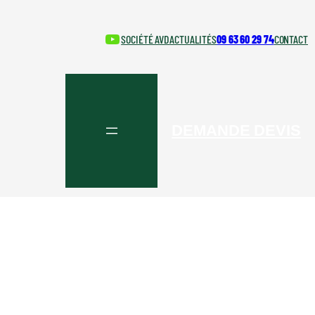
YouTube
SOCIÉTÉ AVD
ACTUALITÉS
09 63 60 29 74
CONTACT
DEMANDE DEVIS