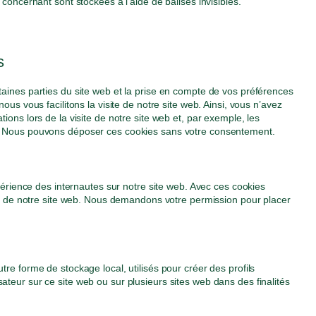
 concernant sont stockées à l’aide de balises invisibles.
s
taines parties du site web et la prise en compte de vos préférences
ous vous facilitons la visite de notre site web. Ainsi, vous n’avez
ions lors de la visite de notre site web et, par exemple, les
t. Nous pouvons déposer ces cookies sans votre consentement.
xpérience des internautes sur notre site web. Avec ces cookies
ion de notre site web. Nous demandons votre permission pour placer
re forme de stockage local, utilisés pour créer des profils
tilisateur sur ce site web ou sur plusieurs sites web dans des finalités