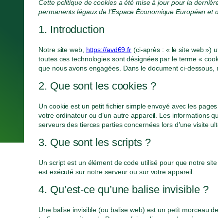
Cette politique de cookies a été mise à jour pour la dernièr
permanents légaux de l’Espace Économique Européen et de
1. Introduction
Notre site web,
https://avd69.fr
(ci-après : « le site web ») u
toutes ces technologies sont désignées par le terme « cook
que nous avons engagées. Dans le document ci-dessous, nou
2. Que sont les cookies ?
Un cookie est un petit fichier simple envoyé avec les pages
votre ordinateur ou d’un autre appareil. Les informations 
serveurs des tierces parties concernées lors d’une visite ult
3. Que sont les scripts ?
Un script est un élément de code utilisé pour que notre si
est exécuté sur notre serveur ou sur votre appareil.
V
4. Qu’est-ce qu’une balise invisible ?
Une balise invisible (ou balise web) est un petit morceau de 