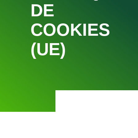
DE
COOKIES
(UE)
POSE EN 1H SUR RD