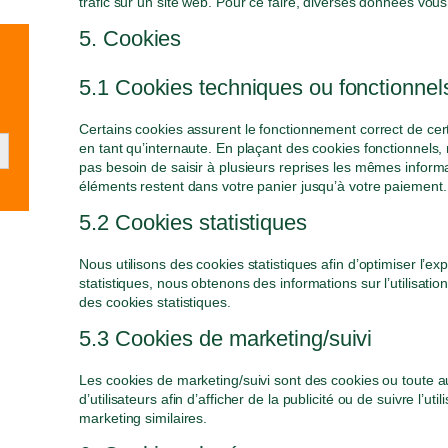
trafic sur un site web. Pour ce faire, diverses données vous
5. Cookies
5.1 Cookies techniques ou fonctionnel
Certains cookies assurent le fonctionnement correct de cer
tton
en tant qu’internaute. En plaçant des cookies fonctionnels, n
pas besoin de saisir à plusieurs reprises les mêmes informat
éléments restent dans votre panier jusqu’à votre paiemen
5.2 Cookies statistiques
Nous utilisons des cookies statistiques afin d’optimiser l’e
statistiques, nous obtenons des informations sur l’utilisat
des cookies statistiques.
5.3 Cookies de marketing/suivi
Les cookies de marketing/suivi sont des cookies ou toute aut
d’utilisateurs afin d’afficher de la publicité ou de suivre l’u
marketing similaires.