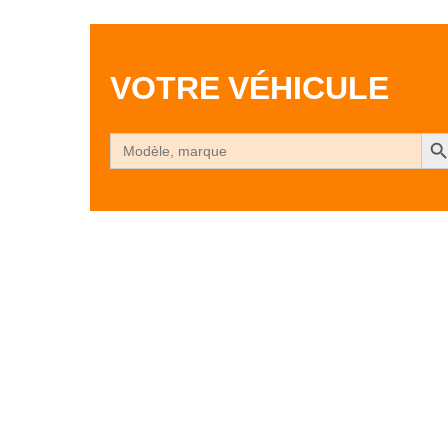
VOTRE VÉHICULE
Search Bu
Search
for: