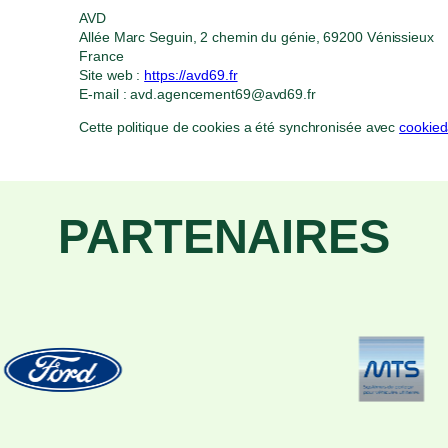
AVD
Allée Marc Seguin, 2 chemin du génie, 69200 Vénissieux
France
Site web :
https://avd69.fr
E-mail :
avd.agencement69@
avd69.fr
Cette politique de cookies a été synchronisée avec
cookied
PARTENAIRES