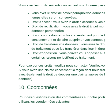
Vous avez les droits suivants concernant vos données pers
Vous avez le droit de savoir pourquoi vos données
temps elles seront conservées.
Droit d’accès : vous avez le droit d’accéder à vo
Droit de rectification : vous avez le droit à tout 
données personnelles.
Si vous nous donnez votre consentement pour le t
consentement et de faire supprimer vos données 
Droit de transférer vos données : vous avez le d
du traitement et de les transférer dans leur intégr
Droit d’opposition : vous pouvez vous opposer a
certaines raisons ne justifient ce traitement.
Pour exercer ces droits, veuillez nous contacter. Veuillez 
Si vous avez une plainte concernant la façon dont nous tr
avez également le droit de déposer une plainte auprès de l’a
données).
10. Coordonnées
Pour des questions et/ou des commentaires sur notre politiq
utilisant les coordonnées suivantes :