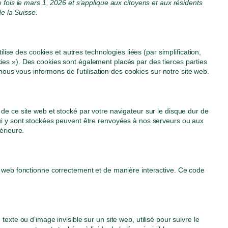
e fois le mars 1, 2026 et s’applique aux citoyens et aux résidents
 la Suisse.
tilise des cookies et autres technologies liées (par simplification,
ies »). Des cookies sont également placés par des tierces parties
s vous informons de l’utilisation des cookies sur notre site web.
 de ce site web et stocké par votre navigateur sur le disque dur de
qui y sont stockées peuvent être renvoyées à nos serveurs ou aux
érieure.
te web fonctionne correctement et de manière interactive. Ce code
texte ou d’image invisible sur un site web, utilisé pour suivre le