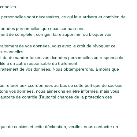
onnelles :
 personnelles sont nécessaires, ce qui leur arrivera et combien de
s données personnelles que nous connaissons.
moment de compléter, corriger, faire supprimer ou bloquer vos
raitement de vos données, vous avez le droit de révoquer ce
personnelles.
roit de demander toutes vos données personnelles au responsable
alité à un autre responsable du traitement.
u traitement de vos données. Nous obtempérerons, à moins que
vous référer aux coordonnées au bas de cette politique de cookies.
aitons vos données, nous aimerions en être informés, mais vous
utorité de contrôle (l’autorité chargée de la protection des
ue de cookies et cette déclaration, veuillez nous contacter en