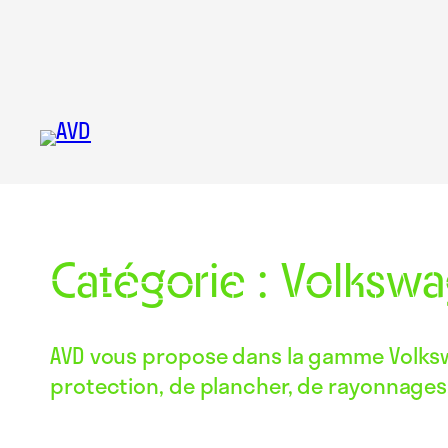
Aller au contenu
Catégorie :
Volksw
AVD vous propose dans la gamme Volkswag
protection, de plancher, de rayonnages, d