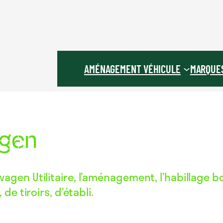
AMÉNAGEMENT VÉHICULE
MARQUE
agen
en Utilitaire, l’aménagement, l’habillage boi
e tiroirs, d’établi.