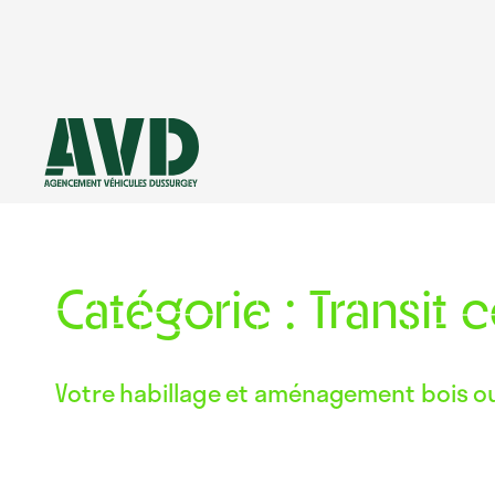
Aller
au
contenu
Catégorie :
Transit 
Votre habillage et aménagement bois ou