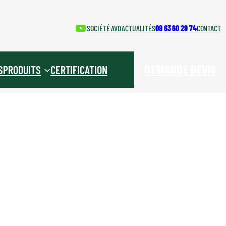
YouTube
SOCIÉTÉ AVD
ACTUALITÉS
09 63 60 29 74
CONTACT
DEMANDE DEVIS
S
PRODUITS
CERTIFICATION