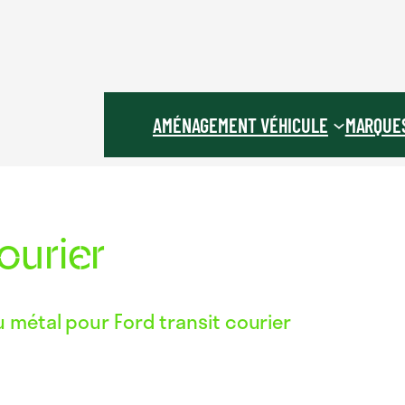
AMÉNAGEMENT VÉHICULE
MARQUE
courier
 métal pour Ford transit courier