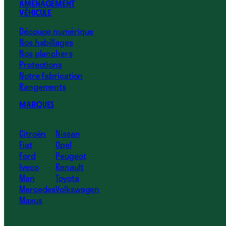
AMÉNAGEMENT
VÉHICULE
Découpe numérique
Nos habillages
Nos planchers
Protections
Notre fabrication
Rangements
MARQUES
Citroën
Nissan
Fiat
Opel
Ford
Peugeot
Iveco
Renault
Man
Toyota
Mercedes
Volkswagen
Maxus