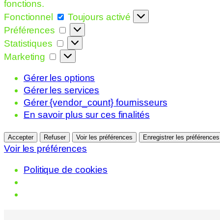
fonctions.
Fonctionnel
Fonctionnel
Toujours activé
Préférences
Préférences
Statistiques
Statistiques
Marketing
Marketing
Gérer les options
Gérer les services
Gérer {vendor_count} fournisseurs
En savoir plus sur ces finalités
Accepter
Refuser
Voir les préférences
Enregistrer les préférences
Voir les préférences
Politique de cookies
Aller