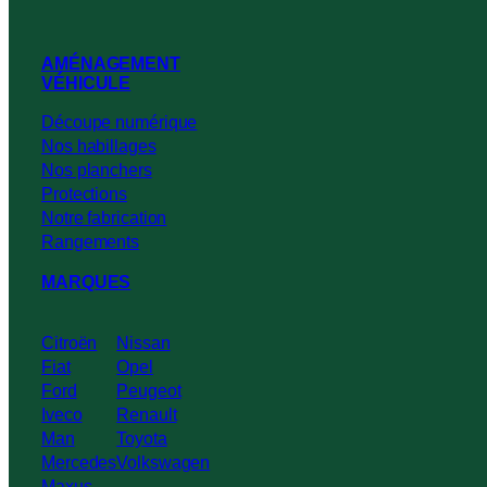
AMÉNAGEMENT
VÉHICULE
Découpe numérique
Nos habillages
Nos planchers
Protections
Notre fabrication
Rangements
MARQUES
Citroën
Nissan
Fiat
Opel
Ford
Peugeot
Iveco
Renault
Man
Toyota
Mercedes
Volkswagen
Maxus