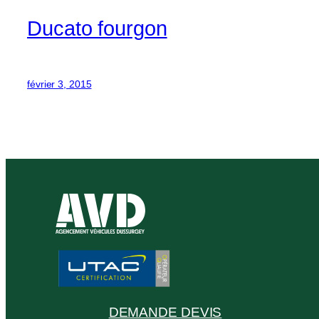
Ducato fourgon
février 3, 2015
DEMANDE DEVIS